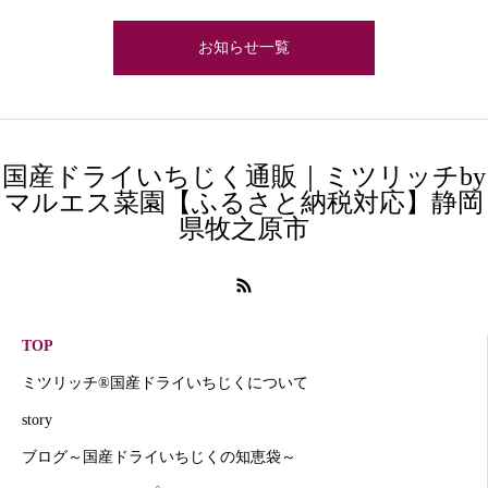
お知らせ一覧
国産ドライいちじく通販｜ミツリッチby
マルエス菜園【ふるさと納税対応】静岡
県牧之原市
TOP
ミツリッチ®国産ドライいちじくについて
story
ブログ～国産ドライいちじくの知恵袋～