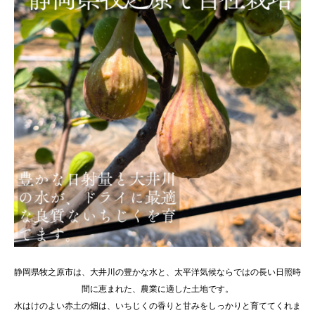
静岡県牧之原市は、大井川の豊かな水と、太平洋気候ならではの長い日照時
間に恵まれた、農業に適した土地です。
水はけのよい赤土の畑は、いちじくの香りと甘みをしっかりと育ててくれま