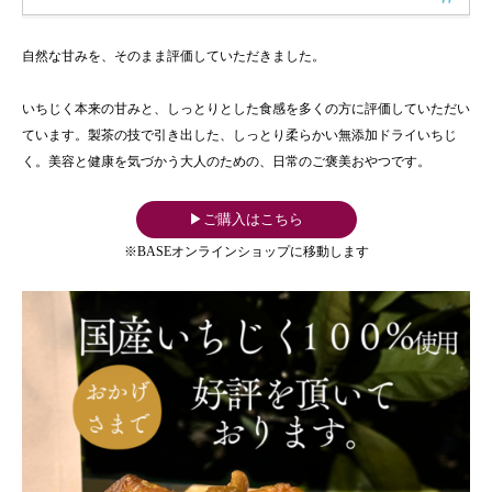
自然な甘みを、そのまま評価していただきました。
いちじく本来の甘みと、しっとりとした食感を多くの方に評価していただい
ています。製茶の技で引き出した、しっとり柔らかい無添加ドライいちじ
く。美容と健康を気づかう大人のための、日常のご褒美おやつです。
▶ご購入はこちら
※BASEオンラインショップに移動します