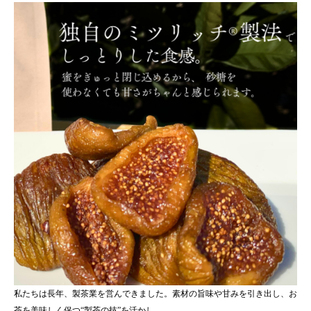
私たちは長年、製茶業を営んできました。素材の旨味や甘みを引き出し、お
茶を美味しく保つ“製茶の技”を活かし、