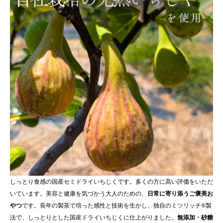
しっとり食感の国産セミドライいちじくです。多くの方に高い評価をいただ
いています。美容と健康を気づかう大人のための、
日常に寄り添うご褒美お
やつ
です。長年の製茶で培った感性と技術を生かし、独自のミツリッチ®製
法で、しっとりとした国産ドライいちじくに仕上がりました。
無添加・砂糖