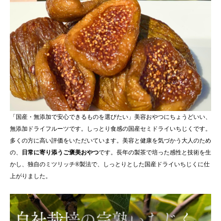
「国産・無添加で安心できるものを選びたい」美容おやつにちょうどいい、
無添加ドライフルーツです。しっとり食感の国産セミドライいちじくです。
多くの方に高い評価をいただいています。美容と健康を気づかう大人のため
の、
日常に寄り添うご褒美おやつ
です。長年の製茶で培った感性と技術を生
かし、独自のミツリッチ®製法で、しっとりとした国産ドライいちじくに仕
上がりました。