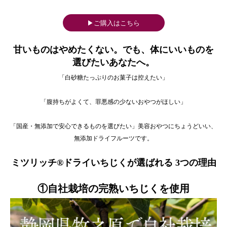
▶ご購入はこちら
甘いものはやめたくない。でも、体にいいものを
選びたいあなたへ。
「白砂糖たっぷりのお菓子は控えたい」
「腹持ちがよくて、罪悪感の少ないおやつがほしい」
「国産・無添加で安心できるものを選びたい」美容おやつにちょうどいい、
無添加ドライフルーツです。
ミツリッチ®ドライいちじくが選ばれる 3つの理由
①
自社栽培の完熟いちじくを使用