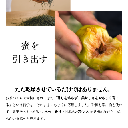
ただ乾燥させているだけではありません。
お茶づくりで大切にされてきた
「香りを逃さず、美味しさをやさしく育て
る」
という哲学を、そのままいちじくに応用しました。砂糖も添加物も使わ
ず、果実そのものが持つ
水分・香り・甘みのバランス
を見極めながら、柔
らかい食感へと導きます。