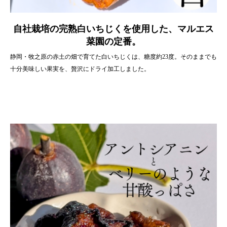
自社栽培の完熟白いちじく
を使用した、マルエス
菜園の定番
。
静岡・牧之原の赤土の畑で育てた白いちじくは、糖度約23度。そのままでも
十分美味しい果実を、贅沢にドライ加工しました。