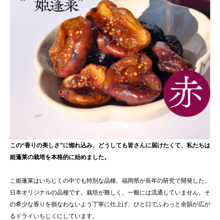
この“香りの美しさ”に惚れ込み、どうしても皆さんに届けたくて、私たちは
姫蓬莱の栽培を本格的に始めました。
こ姫蓬莱はいちじくの中でも特別な品種。福岡県が長年の研究で開発した、
日本オリジナルの品種です。栽培が難しく、一般には流通していません。そ
の希少な香りを損なわないよう丁寧に仕上げ、ひと口でふわっと余韻が広が
るドライいちじくにしています。